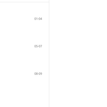
01-04
05-07
08-09