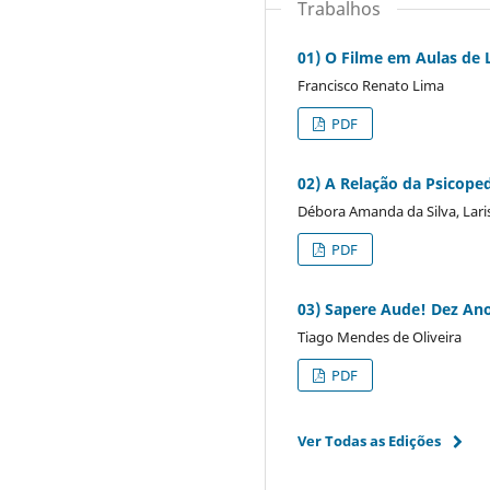
Trabalhos
01) O Filme em Aulas de L
Francisco Renato Lima
PDF
02) A Relação da Psicope
Débora Amanda da Silva, Laris
PDF
03) Sapere Aude! Dez Ano
Tiago Mendes de Oliveira
PDF
Ver Todas as Edições