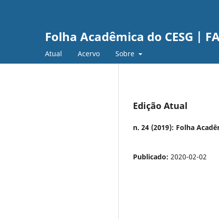
Folha Acadêmica do CESG | FAC
Atual
Acervo
Sobre
Edição Atual
n. 24 (2019): Folha Acad
Publicado:
2020-02-02