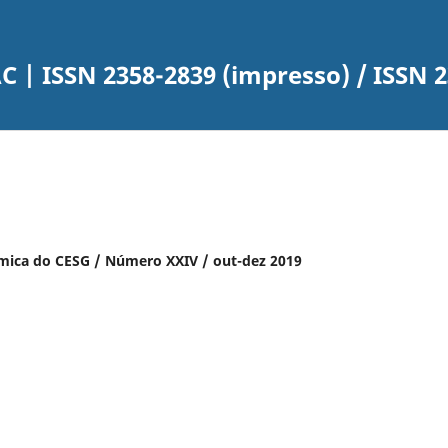
 | ISSN 2358-2839 (impresso) / ISSN 2
êmica do CESG / Número XXIV / out-dez 2019