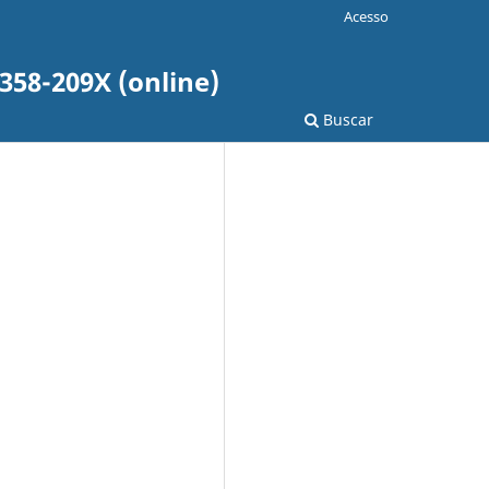
Acesso
358-209X (online)
Buscar